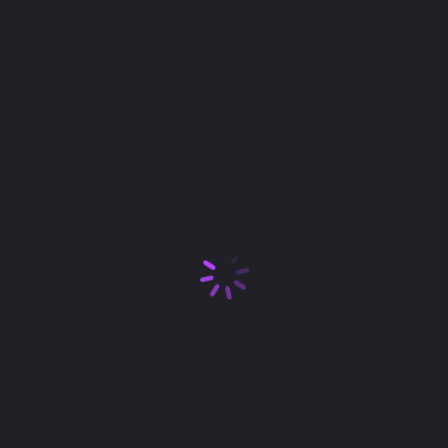
02
Делай депозит
03
Получай бонус
забрать бонус
01
Регистрируйся
02